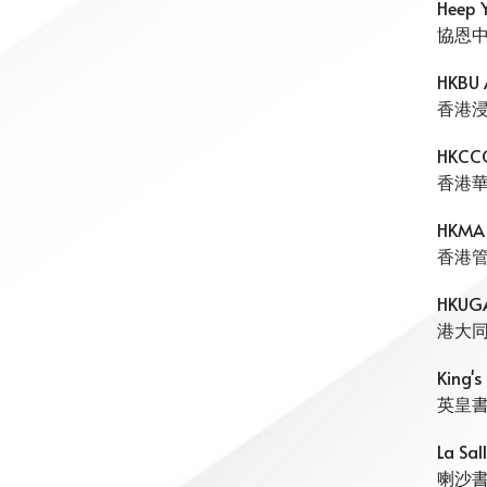
Heep 
協恩
HKBU 
香港
HKCCC
香港
HKMA 
香港
HKUGA
港大
King's
英皇
La Sal
喇沙