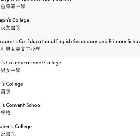
會曾肇添中學
seph's College
瑟英文書院
rgaret's Co-Educational English Secondary and Primary Scho
加利男女英文中小學
ul's Co-educational College
羅男女中學
ul's College
羅書院
ul's Convent School
祿學校
ephen's College
提反書院