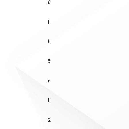
6
1
1
5
6
1
2