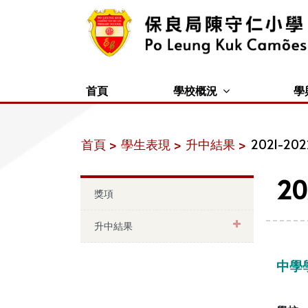
首頁
學校概況
學
首頁 >
學生表現 >
升中結果 >
2021-2022
20
獎項
升中結果
中學學