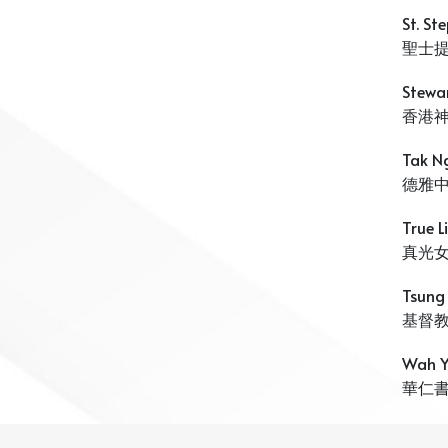
St. St
聖士
Stewar
香港
Tak N
德雅
True L
真光
Tsung
基督
Wah Y
華仁