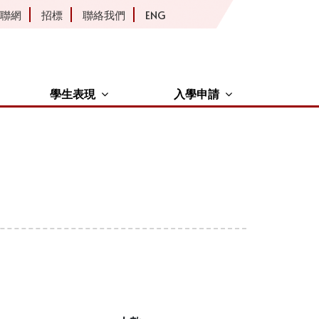
聯網
招標
聯絡我們
ENG
學生表現
入學申請