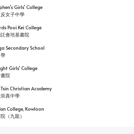
ephen's Girls' College
提反女子中學
ds Pooi Kei College
神託會培基書院
ga Secondary School
中學
ight Girls' College
女書院
 Tsin Christian Academy
教崇真中學
an College, Kowloon
書院（九龍）