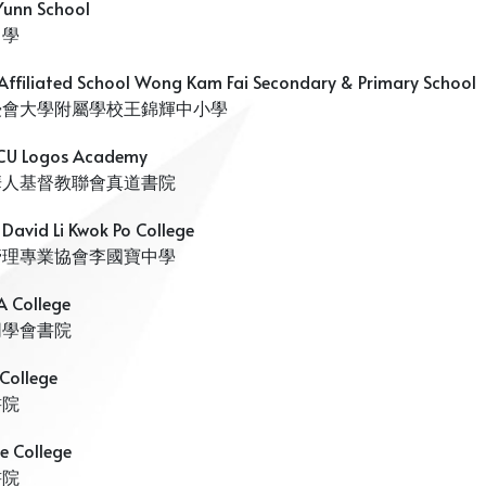
Yunn School
中學
Affiliated School Wong Kam Fai Secondary & Primary School
浸會大學附屬學校王錦輝中小學
U Logos Academy
華人基督教聯會真道書院
David Li Kwok Po College
管理專業協會李國寶中學
 College
同學會書院
 College
書院
le College
書院