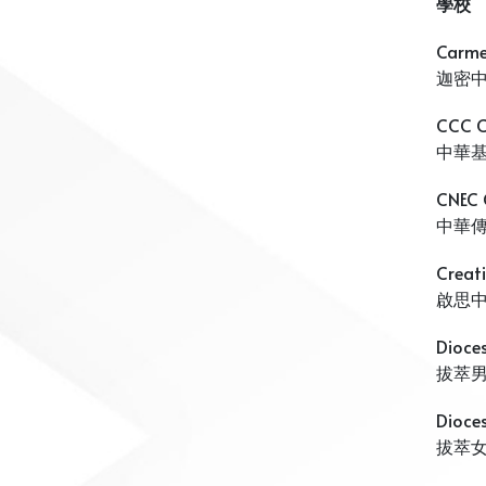
學校
Carme
迦密
CCC C
中華
CNEC C
中華
Creat
啟思
Dioce
拔萃
Dioces
拔萃