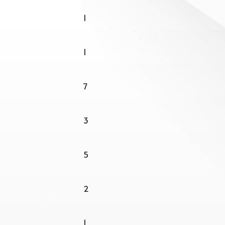
1
1
7
3
5
2
1