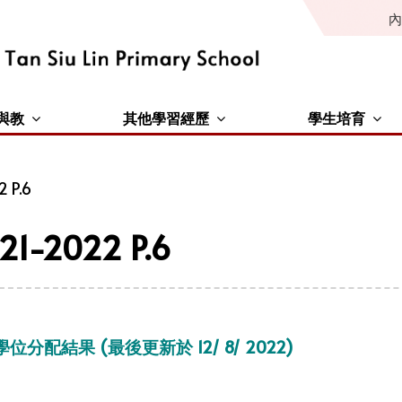
內
與教
其他學習經歷
學生培育
 P.6
21-2022 P.6
位分配結果 (最後更新於 12/ 8/ 2022)