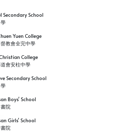
l Secondary School
中學
huen Yuen College
基督教會全完中學
hristian College
傳道會安柱中學
ive Secondary School
中學
san Boys' School
男書院
an Girls' School
女書院