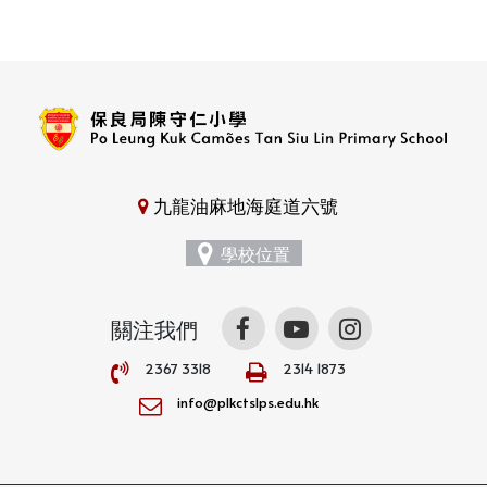
九龍油麻地海庭道六號
學校位置
關注我們
2367 3318
2314 1873
info@plkctslps.edu.hk