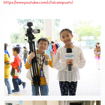
https://www.youtube.com/c/tslcampustv/