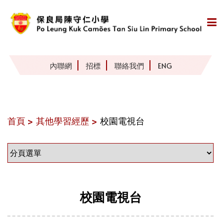
內聯網
招標
聯絡我們
ENG
首頁 >
其他學習經歷 >
校園電視台
校園電視台