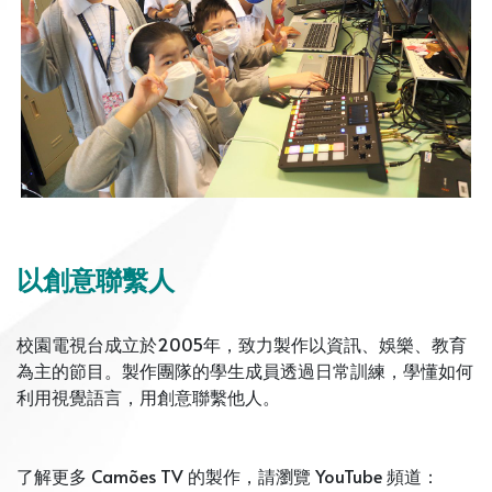
以創意聯繫人
校園電視台成立於2005年，致力製作以資訊、娛樂、教育
為主的節目。製作團隊的學生成員透過日常訓練，學懂如何
利用視覺語言，用創意聯繫他人。
了解更多 Camões TV 的製作，請瀏覽 YouTube 頻道：