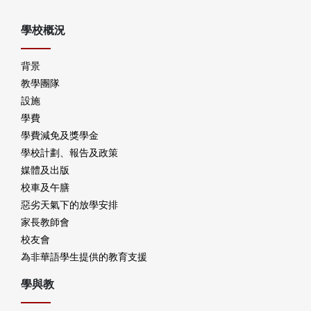
學校概況
背景
教學團隊
設施
學費
學費減免及獎學金
學校計劃、報告及政策
媒體及出版
校車及午膳
惡劣天氣下的放學安排
家長教師會
校友會
為非華語學生提供的教育支援
學與教