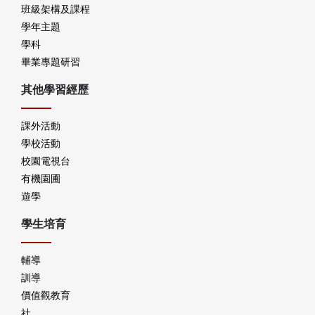
班級架構及課程
學年主題
學科
畢業專題研習
其他學習經歷
課外活動
學校活動
校園電視台
有機園圃
遊學
學生培育
輔導
訓導
價值觀教育
社